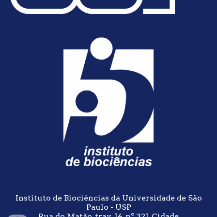
Instituto de Biociências da Universidade de São
Paulo - USP
Rua do Matão, trav. 14, nº 321, Cidade